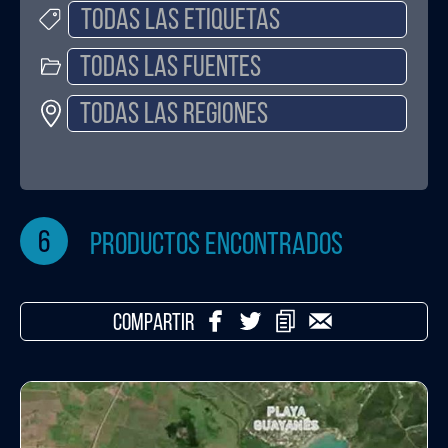
6
productos encontrados
COMPARTIR