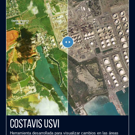
CostaVis USVI
Herramienta desarrollada para visualizar cambios en las áreas