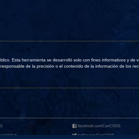
co. Esta herramienta se desarrolló solo con fines informativos y de vis
responsable de la precisión o el contenido de la información de los r
OS
facebook.com/CariCOOS
sabilidad
twitter.com/CariCOOS