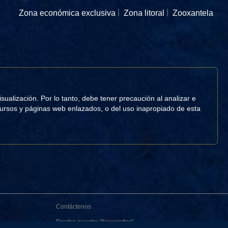
Zona económica exclusiva
Zona litoral
Zooxantela
ualización. Por lo tanto, debe tener precaución al analizar e
ecursos y páginas web enlazados, o del uso inapropiado de esta
Contáctenos
Reciba nuestro "Newsletter"