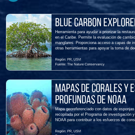
Blue Carbon Explore
Herramienta para ayudar a priorizar la resta
en el Caribe. Permite la evaluación de cambio
manglares. Proporciona acceso a capas de inf
otras herramientas para apoyar la toma de de
Región:
PR
,
USVI
Fuente:
The Nature Conservancy
Mapas de corales y 
profundas de NOAA
Mapa georeferenciado con datos de esponjas 
recopilada por el Programa de investigación 
NOAA para contribuir a los esfuerzos de con
Región:
PR
,
USVI