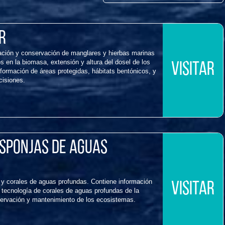
r
uración y conservación de manglares y hierbas marinas
s en la biomasa, extensión y altura del dosel de los
VISITAR
ormación de áreas protegidas, hábitats bentónicos, y
cisiones.
esponjas de aguas
y corales de aguas profundas. Contiene información
VISITAR
y tecnología de corales de aguas profundas de la
servación y mantenimiento de los ecosistemas.