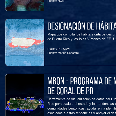
Fuente:
NCEI
Designación de hábit
Mapa que compila los hábitats críticos de
de Puerto Rico y las Islas Vírgenes de EE. U
Región:
PR
,
USVI
Fuente:
Marine Cadastre
MBON - Programa de 
de Coral de PR
Herramienta de visualización de datos del Pr
Rico para evaluar el estado y las tendencias d
comunidades bentónicas, ayudar en la identif
asociados a estas tendencias y apoyar el des