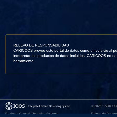
RELEVO DE RESPONSABILIDAD
CARICOOS provee este portal de datos como un servicio al públi
interpretar los productos de datos incluidos. CARICOOS no es 
herramienta.
©
2026 CARICO
Regional Coastal Observing Systems
Relevo de Respon