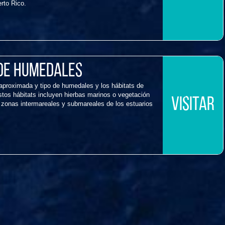
erto Rico.
 de Humedales
aproximada y tipo de humedales y los hábitats de
tos hábitats incluyen hierbas marinos o vegetación
VISITAR
 zonas intermareales y submareales de los estuarios