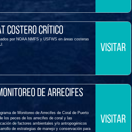
at costero crítico
signados por NOAA NMFS y USFWS en áreas costeras
U.
VISITAR
Monitoreo de Arrecifes
ograma de Monitoreo de Arrecifes de Coral de Puerto
VISITAR
e los peces de los arrecifes de coral y las
icación de factores ambientales y/o antropogénicos
arrollo de estrategias de manejo y conservación para