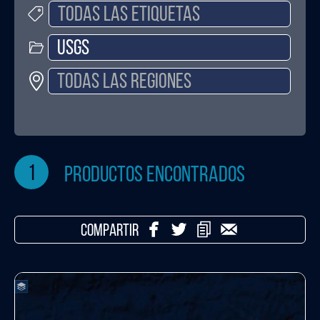
1
productos encontrados
COMPARTIR