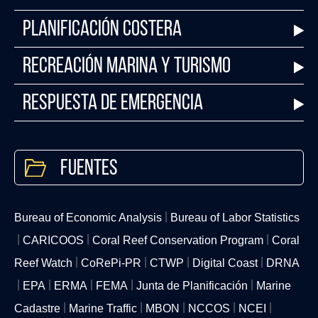
Planificación Costera
Recreación Marina y Turismo
Respuesta de Emergencia
Fuentes
Bureau of Economic Analysis
Bureau of Labor Statistics
CARICOOS
Coral Reef Conservation Program
Coral
Reef Watch
CoRePi-PR
CTWP
Digital Coast
DRNA
EPA
ERMA
FEMA
Junta de Planificación
Marine
Cadastre
Marine Traffic
MBON
NCCOS
NCEI