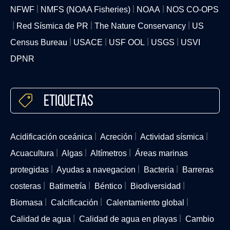
NFWF
NMFS (NOAA Fisheries)
NOAA
NOS CO-OPS
Red Sísmica de PR
The Nature Conservancy
US
Census Bureau
USACE
USF OOL
USGS
USVI
DPNR
Etiquetas
Acidificación oceánica
Acreción
Actividad sísmica
Acuacultura
Algas
Altímetros
Áreas marinas
protegidas
Ayudas a navegacion
Bacteria
Barreras
costeras
Batimetría
Béntico
Biodiversidad
Biomasa
Calcificación
Calentamiento global
Calidad de agua
Calidad de agua en playas
Cambio