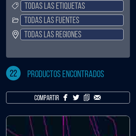
22
productos encontrados
COMPARTIR