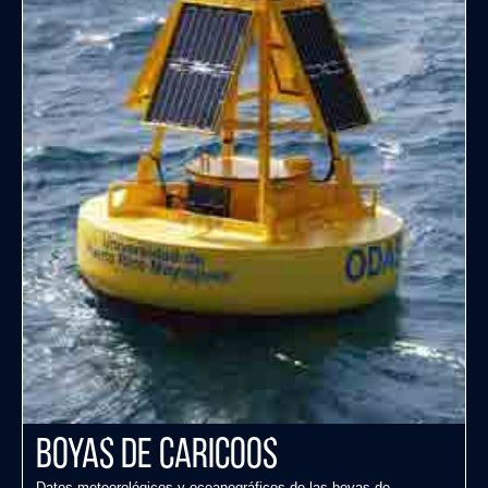
Boyas de CARICOOS
Datos meteorológicos y oceanográficos de las boyas de