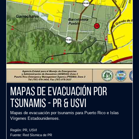
Mapas de evacuación por
tsunamis - PR & USVI
Mapas de evacuación por tsunamis para Puerto Rico e Islas
Vírgenes Estadounidenses.
Región:
PR
,
USVI
Fuente:
Red Sísmica de PR