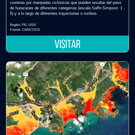
costeras por marejadas ciclónicas que pueden resultar del paso
de huracanes de diferentes categorías (escala Saffir-Simpson: 1 -
5) y a lo largo de diferentes trayectorias o rumbos.
Región:
PR
,
USVI
Fuente:
CARICOOS
VISITAR