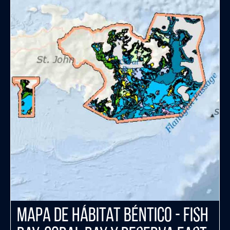
Mapa de Hábitat Béntico - Fish