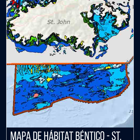
Mapa de Hábitat Béntico - St.