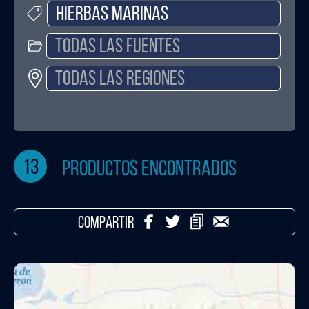
13
productos encontrados
COMPARTIR