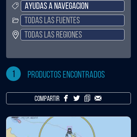
1
productos encontrados
COMPARTIR