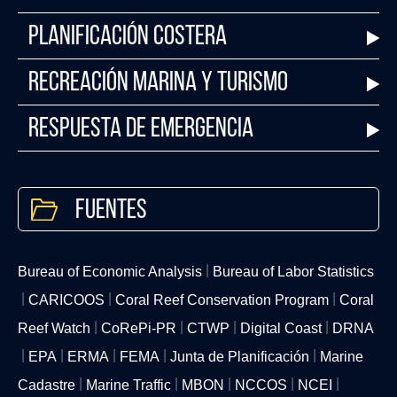
Planificación Costera
Recreación Marina y Turismo
Respuesta de Emergencia
Fuentes
Bureau of Economic Analysis
Bureau of Labor Statistics
CARICOOS
Coral Reef Conservation Program
Coral
Reef Watch
CoRePi-PR
CTWP
Digital Coast
DRNA
EPA
ERMA
FEMA
Junta de Planificación
Marine
Cadastre
Marine Traffic
MBON
NCCOS
NCEI