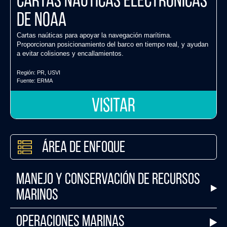
Cartas Naúticas Electrónicas
de NOAA
Cartas naúticas para apoyar la navegación marítima.
Proporcionan posicionamiento del barco en tiempo real, y ayudan
a evitar colisiones y encallamientos.
Región:
PR
,
USVI
Fuente:
ERMA
VISITAR
Área de Enfoque
Manejo y Conservación de Recursos
Marinos
Operaciones Marinas