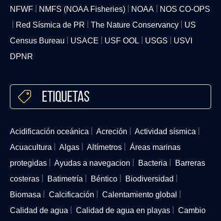
NFWF
NMFS (NOAA Fisheries)
NOAA
NOS CO-OPS
Red Sísmica de PR
The Nature Conservancy
US
Census Bureau
USACE
USF OOL
USGS
USVI
DPNR
Etiquetas
Acidificación oceánica
Acreción
Actividad sísmica
Acuacultura
Algas
Altímetros
Áreas marinas
protegidas
Ayudas a navegacion
Bacteria
Barreras
costeras
Batimetría
Béntico
Biodiversidad
Biomasa
Calcificación
Calentamiento global
Calidad de agua
Calidad de agua en playas
Cambio