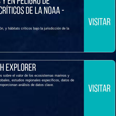
y en peligro de
críticos de la NOAA -
VISITAR
 y hábitats críticos bajo la jurisdicción de la
h Explorer
s sobre el valor de los ecosistemas marinos y
obales, estudios regionales específicos, datos de
proporcionan análisis de datos clave.
VISITAR