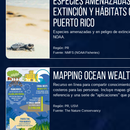
Especies amenazadas 
extinción y hábitats 
Puerto Rico
Especies amenazadas y en peligro de extinción,
NOAA.
Región:
PR
Fuente:
NMFS (NOAA Fisheries)
Mapping Ocean Wealt
Recurso en línea para compartir conocimiento
costeros para las personas. Incluye mapas gl
referencia y una serie de "aplicaciones" que 
Región:
PR
,
USVI
Fuente:
The Nature Conservancy