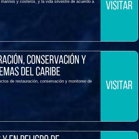
marinos y costeros, y la vida silvestre de acuerdo a
VISITAR
ación, Conservación y
emas del Caribe
yectos de restauración, conservación y monitoreo de
VISITAR