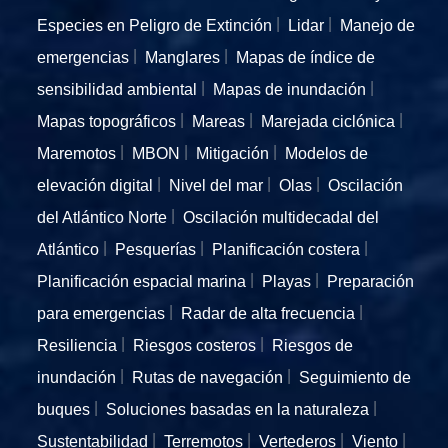
Especies en Peligro de Extinción
Lidar
Manejo de
emergencias
Manglares
Mapas de índice de
sensibilidad ambiental
Mapas de inundación
Mapas topográficos
Mareas
Marejada ciclónica
Maremotos
MBON
Mitigación
Modelos de
elevación digital
Nivel del mar
Olas
Oscilación
del Atlántico Norte
Oscilación multidecadal del
Atlántico
Pesquerías
Planificación costera
Planificación espacial marina
Playas
Preparación
para emergencias
Radar de alta frecuencia
Resiliencia
Riesgos costeros
Riesgos de
inundación
Rutas de navegación
Seguimiento de
buques
Soluciones basadas en la naturaleza
Sustentabilidad
Terremotos
Vertederos
Viento