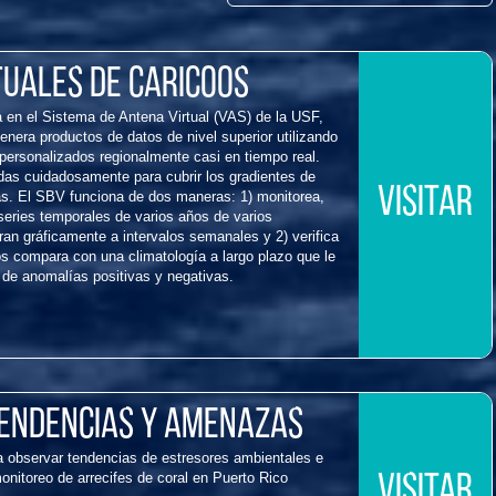
tuales de Caricoos
 en el Sistema de Antena Virtual (VAS) de la USF,
genera productos de datos de nivel superior utilizando
personalizados regionalmente casi en tiempo real.
das cuidadosamente para cubrir los gradientes de
VISITAR
as. El SBV funciona de dos maneras: 1) monitorea,
 series temporales de varios años de varios
an gráficamente a intervalos semanales y 2) verifica
os compara con una climatología a largo plazo que le
 de anomalías positivas y negativas.
tendencias y amenazas
 observar tendencias de estresores ambientales e
onitoreo de arrecifes de coral en Puerto Rico
VISITAR