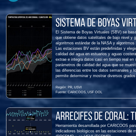
Sistema de Boyas Vir
El Sistema de Boyas Virtuales (SBV) se basa
que obtiene datos satelitales de bajo nivel y 
algoritmos estándar de la NASA y algoritmos 
Las estaciones BV están predefinidas y elegi
calidad del agua en estuarios y aguas coster
extrae e integra datos casi en tiempo real en
parámetros de calidad del agua que se muestr
las diferencias entre los datos semanales y l
permite determinar y mostrar diversos grados
Región:
PR
,
USVI
Fuente:
CARICOOS
,
USF OOL
Arrecifes de coral: 
Herramienta desarrollada por CARICOOS para
indicadores biológicos en las estaciones de m