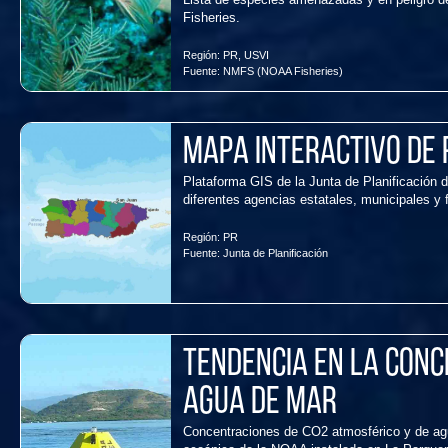
Fisheries.
Región:
PR
,
USVI
Fuente:
NMFS (NOAA Fisheries)
Mapa Interactivo de 
Plataforma GIS de la Junta de Planificación 
diferentes agencias estatales, municipales y 
Región:
PR
Fuente:
Junta de Planificación
Tendencia en la Conc
Agua de Mar
Concentraciones de CO2 atmosférico y de agu