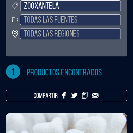
1
productos encontrados
COMPARTIR