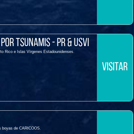
por tsunamis - PR & USVI
to Rico e Islas Vírgenes Estadounidenses.
VISITAR
las boyas de CARICOOS.