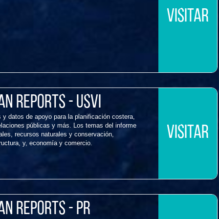
VISITAR
n Reports - USVI
 y datos de apoyo para la planificación costera,
relaciones públicas y más. Los temas del informe
VISITAR
ales, recursos naturales y conservación,
tructura, y, economía y comercio.
n Reports - PR