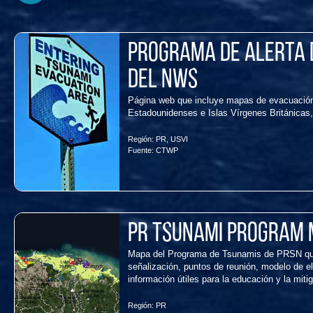
Programa de alerta d
del NWS
Página web que incluye mapas de evacuación 
Estadounidenses e Islas Vírgenes Británicas,
Región:
PR
,
USVI
Fuente:
CTWP
PR Tsunami Program 
Mapa del Programa de Tsunamis de PRSN que
señalización, puntos de reunión, modelo de e
información útiles para la educación y la miti
Región:
PR