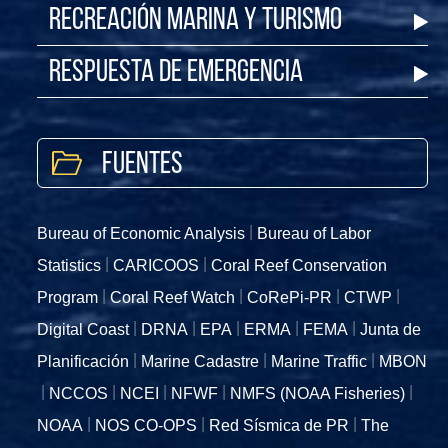
Recreación Marina y Turismo
Respuesta de Emergencia
Fuentes
Bureau of Economic Analysis
Bureau of Labor
Statistics
CARICOOS
Coral Reef Conservation
Program
Coral Reef Watch
CoRePi-PR
CTWP
Digital Coast
DRNA
EPA
ERMA
FEMA
Junta de
Planificación
Marine Cadastre
Marine Traffic
MBON
NCCOS
NCEI
NFWF
NMFS (NOAA Fisheries)
NOAA
NOS CO-OPS
Red Sísmica de PR
The