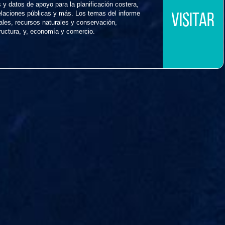
 y datos de apoyo para la planificación costera,
relaciones públicas y más. Los temas del informe
VISITAR
ales, recursos naturales y conservación,
tructura, y, economía y comercio.