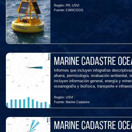
Región:
PR
,
USVI
Fuente:
CARICOOS
Marine Cadastre Ocea
Informes que incluyen infografías descriptivas
afuera, permisología, evaluación ambiental, 
incluyen información general, energía y miner
oceanografía y biofísica, transporte e infraes
Región:
USVI
Fuente:
Marine Cadastre
Marine Cadastre Ocea