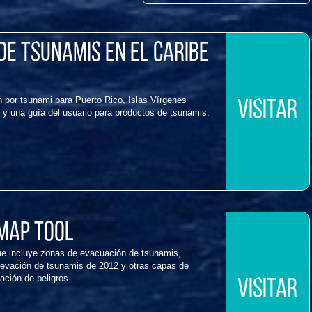
e tsunamis en el Caribe
por tsunami para Puerto Rico, Islas Vírgenes
VISITAR
 y una guía del usuario para productos de tsunamis.
Map Tool
 incluye zonas de evacuación de tsunamis,
levación de tsunamis de 2012 y otras capas de
gación de peligros.
VISITAR