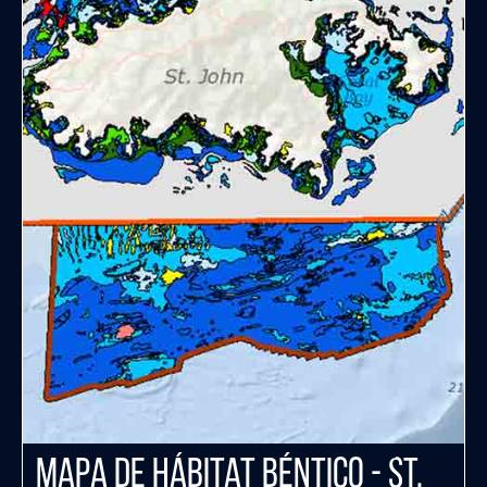
Mapa de Hábitat Béntico - St.