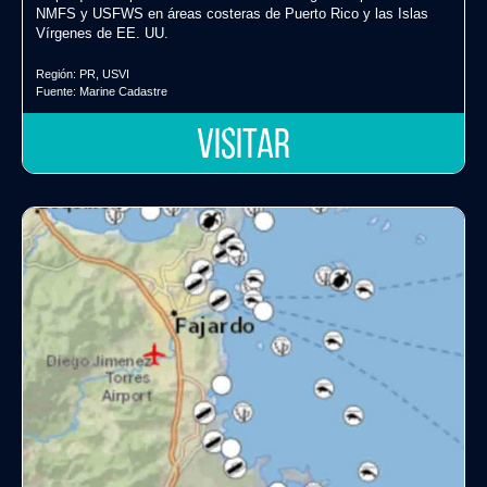
NMFS y USFWS en áreas costeras de Puerto Rico y las Islas
Vírgenes de EE. UU.
Región:
PR
,
USVI
Fuente:
Marine Cadastre
VISITAR