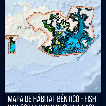
Mapa de Hábitat Béntico - Fish