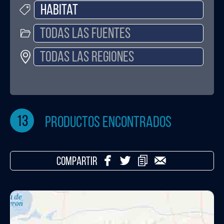
13
productos encontrados
COMPARTIR