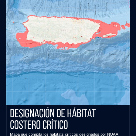
Designación de hábitat
costero crítico
Mapa que compila los hábitats críticos designados por NOAA