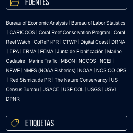
Fuentes
Bureau of Economic Analysis
Bureau of Labor Statistics
CARICOOS
Coral Reef Conservation Program
Coral
Reef Watch
CoRePi-PR
CTWP
Digital Coast
DRNA
EPA
ERMA
FEMA
Junta de Planificación
Marine
Cadastre
Marine Traffic
MBON
NCCOS
NCEI
NFWF
NMFS (NOAA Fisheries)
NOAA
NOS CO-OPS
Red Sísmica de PR
The Nature Conservancy
US
Census Bureau
USACE
USF OOL
USGS
USVI
DPNR
Etiquetas