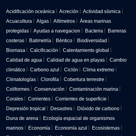
Acidificación oceánica
Acreción
Actividad sísmica
Acuacultura
Algas
Altímetros
Áreas marinas
protegidas
Ayudas a navegacion
Bacteria
Barreras
costeras
Batimetría
Béntico
Biodiversidad
Biomasa
Calcificación
Calentamiento global
Calidad de agua
Calidad de agua en playas
Cambio
climático
Carbono azul
Ciclón
Clima extremo
Climatologías
Clorofila
Cobertura terrestre
Coliformes
Conservación
Contaminación marina
Corales
Corrientes
Corrientes de superficie
Depresión tropical
Desastres
Dióxido de carbono
Duna de arena
Ecología espacial de organismos
marinos
Economía
Economía azul
Ecosistemas