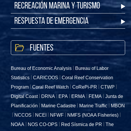
Recreación Marina y Turismo
Respuesta de Emergencia
Fuentes
Bureau of Economic Analysis
Bureau of Labor
Statistics
CARICOOS
Coral Reef Conservation
Program
Coral Reef Watch
CoRePi-PR
CTWP
Digital Coast
DRNA
EPA
ERMA
FEMA
Junta de
Planificación
Marine Cadastre
Marine Traffic
MBON
NCCOS
NCEI
NFWF
NMFS (NOAA Fisheries)
NOAA
NOS CO-OPS
Red Sísmica de PR
The