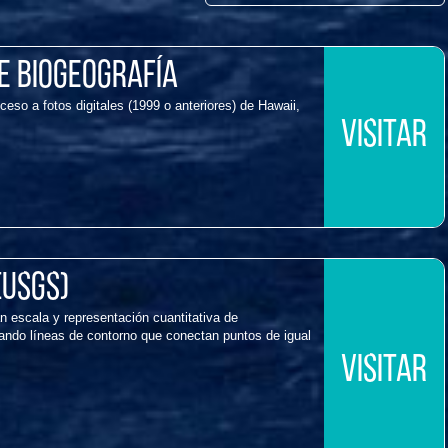
e biogeografía
o a fotos digitales (1999 o anteriores) de Hawaii,
VISITAR
(USGS)
n escala y representación cuantitativa de
izando líneas de contorno que conectan puntos de igual
VISITAR