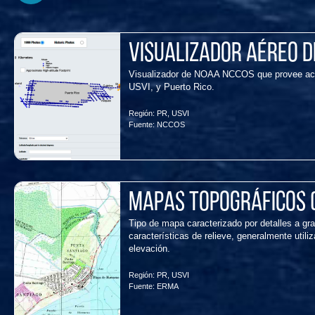
Visualizador aéreo d
Visualizador de NOAA NCCOS que provee acces
USVI, y Puerto Rico.
Región:
PR
,
USVI
Fuente:
NCCOS
Mapas topográficos 
Tipo de mapa caracterizado por detalles a gra
características de relieve, generalmente util
elevación.
Región:
PR
,
USVI
Fuente:
ERMA