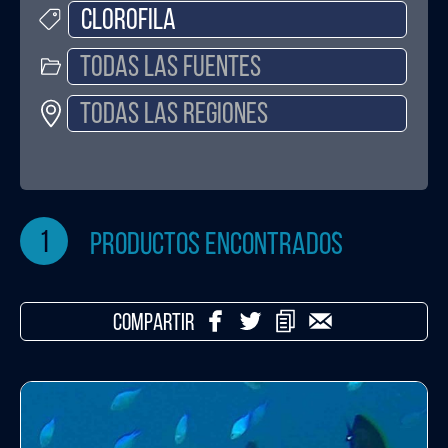
1
productos encontrados
COMPARTIR